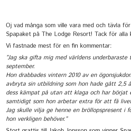
Oj vad många som ville vara med och tävla för 
Spapaket på The Lodge Resort! Tack för alla
Vi fastnade mest för en fin kommentar:
”Jag ska gifta mig med världens underbaraste t
september.
Hon drabbades vintern 2010 av en ögonsjukdo
avbryta sin utbildning som hon hade gått 2,5 
dess kämpat på utan att klaga och har börjat 
samtidigt som hon arbetar extra för att få live
Jag skulle vilja ge henne en bröllopspresent i 
hon verkligen behöver.”
Stort grattis till Jakob Jonsson som vinner S