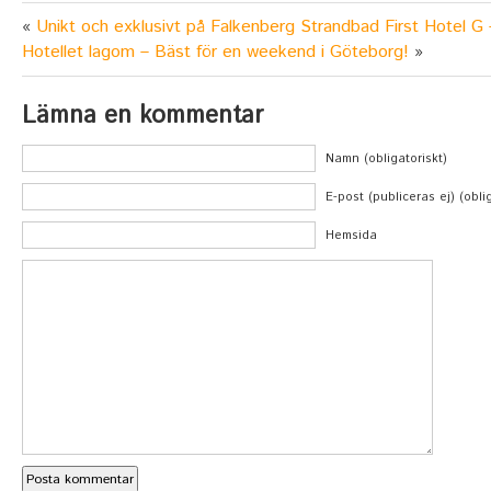
«
Unikt och exklusivt på Falkenberg Strandbad
First Hotel G 
Hotellet lagom – Bäst för en weekend i Göteborg!
»
Lämna en kommentar
Namn (obligatoriskt)
E-post (publiceras ej) (obli
Hemsida