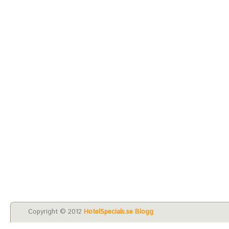
Copyright © 2012
HotelSpecials.se Blogg