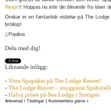
Resort
! Hoppas nu inte din blivande fru läser
Önskar er en fantastisk vistelse på The Lodge 
bröllop!
//Paulina
Dela med dig!
Liknande inlägg:
-
Vinn Spapaket på The Lodge Resort!
-
The Lodge Resort – snyggaste Spahotelle
-
Halva priset på Sea Lodge i Smögen
Arkiverad i
Tävlingar
|
Kommentera gärna »