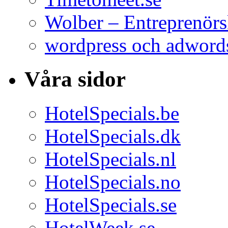
Wolber – Entreprenö
wordpress och adword
Våra sidor
HotelSpecials.be
HotelSpecials.dk
HotelSpecials.nl
HotelSpecials.no
HotelSpecials.se
HotelWeek.se