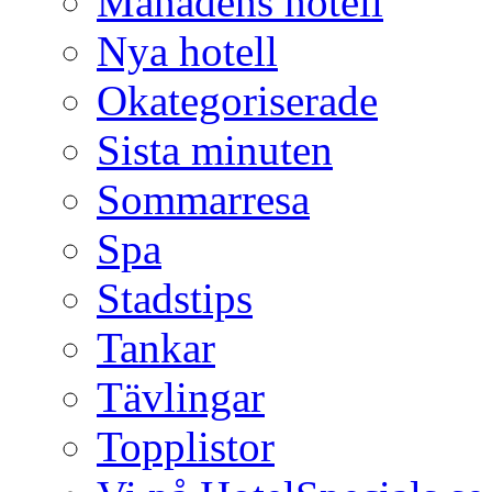
Månadens hotell
Nya hotell
Okategoriserade
Sista minuten
Sommarresa
Spa
Stadstips
Tankar
Tävlingar
Topplistor