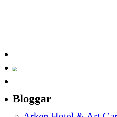
Bloggar
Arken Hotel & Art Ga