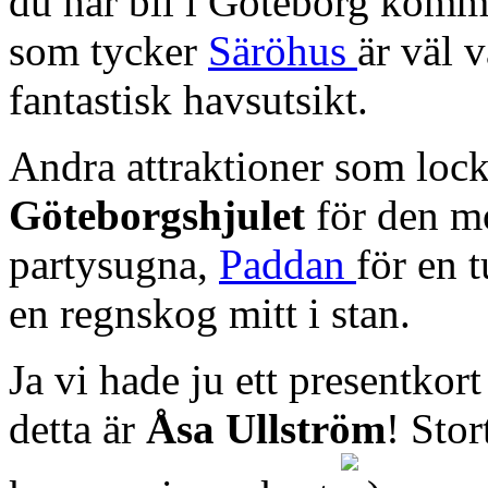
du har bil i Göteborg komme
som tycker
Säröhus
är väl 
fantastisk havsutsikt.
Andra attraktioner som lock
Göteborgshjulet
för den m
partysugna,
Paddan
för en 
en regnskog mitt i stan.
Ja vi hade ju ett presentkort
detta är
Åsa Ullström
! Stor