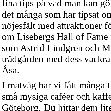
fina tips på vad man kan gö
det många som har tipsat 
nöjesfält med attraktioner f
om Lisebergs Hall of Fame 
som Astrid Lindgren och M
trädgården med dess vackra 
Åsa.
I matväg har vi fått många t
små mysiga caféer och kaffe
Göteborg. Du hittar dem lite