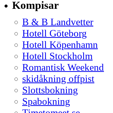
Kompisar
B & B Landvetter
Hotell Göteborg
Hotell Köpenhamn
Hotell Stockholm
Romantisk Weekend
skidåkning offpist
Slottsbokning
Spabokning
Timetomeet.se