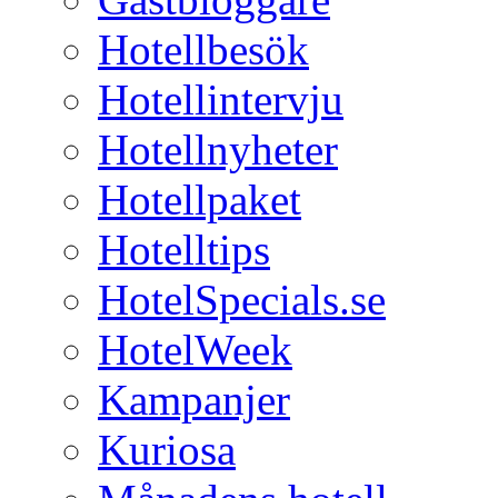
Hotellbesök
Hotellintervju
Hotellnyheter
Hotellpaket
Hotelltips
HotelSpecials.se
HotelWeek
Kampanjer
Kuriosa