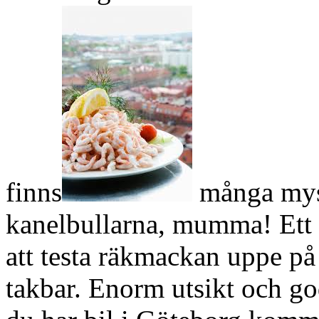
finns
många mysi
kanelbullarna, mumma! Ett 
att testa räkmackan uppe p
takbar. Enorm utsikt och g