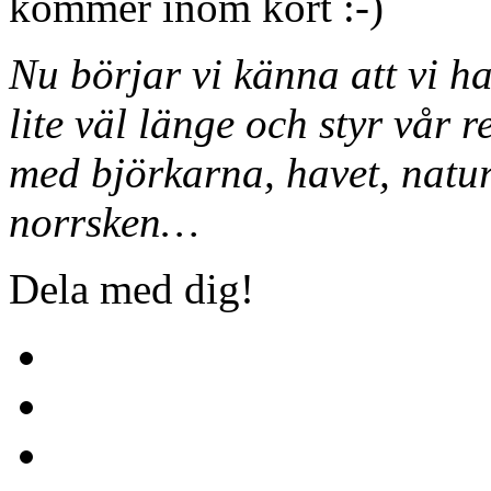
kommer inom kort
Nu börjar vi känna att vi ha
lite väl länge och styr vår 
med björkarna, havet, natur
norrsken…
Dela med dig!