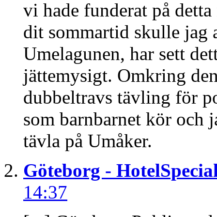
vi hade funderat på dett
dit sommartid skulle jag 
Umelagunen, har sett dett
jättemysigt. Omkring den 
dubbeltravs tävling för p
som barnbarnet kör och ja
tävla på Umåker.
Göteborg - HotelSpecial
14:37