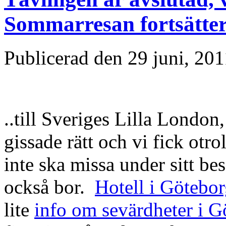
Sommarresan fortsätter
Publicerad den
29 juni, 201
..till Sveriges Lilla London
gissade rätt och vi fick otr
inte ska missa under sitt be
också bor.
Hotell i Götebo
lite
info om sevärdheter i G