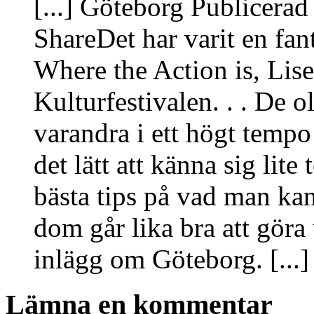
[...] Göteborg Publicerad
ShareDet har varit en fa
Where the Action is, Lis
Kulturfestivalen. . . De 
varandra i ett högt tempo 
det lätt att känna sig lit
bästa tips på vad man kan
dom går lika bra att göra 
inlägg om Göteborg. [...]
Lämna en kommentar