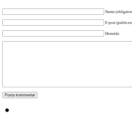
Namn (obligatori
E-post (publicera
Hemsida