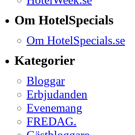
Om HotelSpecials
Om HotelSpecials.se
Kategorier
Bloggar
Erbjudanden
Evenemang
FREDAG.
Gästbloggare