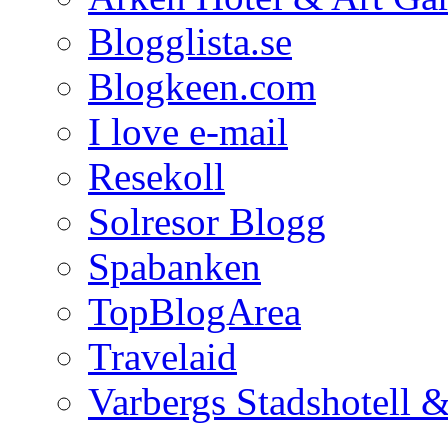
Blogglista.se
Blogkeen.com
I love e-mail
Resekoll
Solresor Blogg
Spabanken
TopBlogArea
Travelaid
Varbergs Stadshotell 