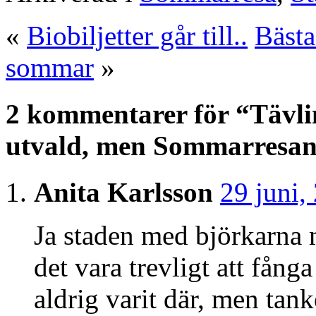
«
Biobiljetter går till..
Bästa
sommar
»
2 kommentarer för “Tävli
utvald, men Sommarresan f
Anita Karlsson
29 juni,
Ja staden med björkarna 
det vara trevligt att fån
aldrig varit där, men tank